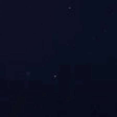
服务平台
在线留言
联系方式
电话: 0513-
85928789