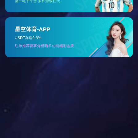
产品展示
舱室机械
甲板机械
其他
新闻资讯
公司新闻