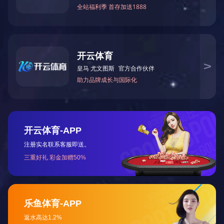
服务平台
在线留言
联系方式
网站首页
关于中船
公司简介