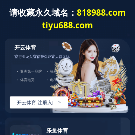
邮箱登录
丨 后台管理
English
网站首页
舱室机械
甲板机械
中文版
关于中船
其他

公司简介

Your location:
首页
资质荣誉
/
产品中心
/
企业文化
舱室机械
/
热媒水供应装置
研究中心
浏览量: