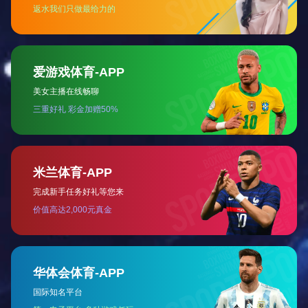
资质荣誉
企业文化
研究中心
生产设备
厂容厂貌
组织机构