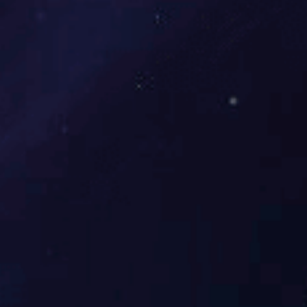
行业动态
人力资源
人才理念
招聘信息
乐竞（中
国）一站式