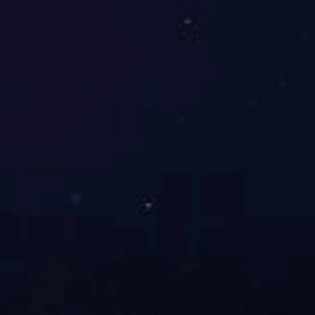
服务平台
在线留言
联系方式
电话: 0513-
85928789