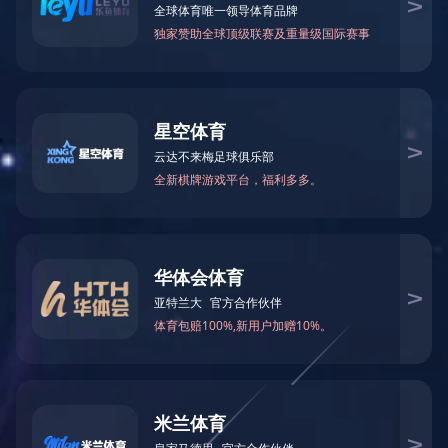
1024
生产设备
膨胀节
厂容厂貌
零售价
0.0
元
组织机构
市场价
0.0
元
产品展示
浏览量:
1024
产品编号
舱室机械
数量
-
甲板机械
+
库存:
在线留言
其他
所属分类
返回列表