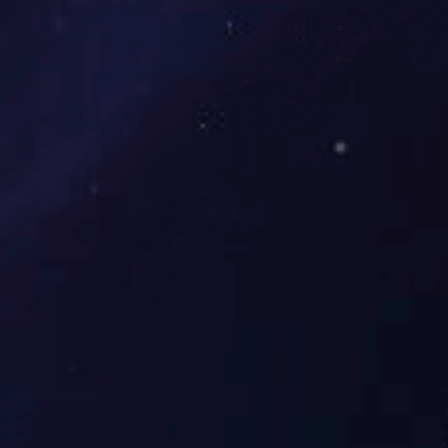
行业动态
人力资源
人才理念
招聘信息
乐竞（中
国）一站式