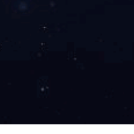
分享
资质荣誉
产品描述
参数
膨胀节是一种用于管路进行热胀冷缩的补偿装置，其在系
统中能承受管路热胀应力和脉冲引起的振动。
关键词:
板式热交换器
消音器
热井单元
未找到相应参数组，请于后台属性模板中添加
上一个
油滤器
下一个
管壳式换热器
详情描述